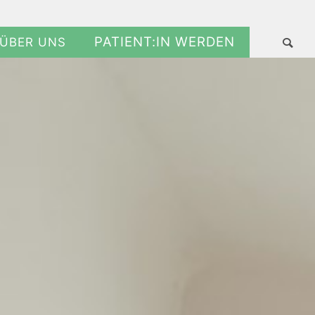
PATIENT:IN WERDEN
ÜBER UNS