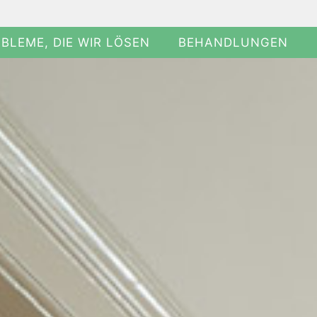
BLEME, DIE WIR LÖSEN
BEHANDLUNGEN